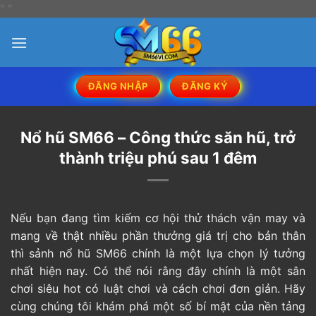
Chuyển
"
"
đến
nội
dung
ĐĂNG NHẬP
ĐĂNG KÝ
Nổ hũ SM66 – Công thức săn hũ, trở
thành triệu phú sau 1 đêm
Nếu bạn đang tìm kiếm cơ hội thử thách vận may và
mang về thật nhiều phần thưởng giá trị cho bản thân
thì sảnh
nổ hũ SM66
chính là một lựa chọn lý tưởng
nhất hiện nay. Có thể nói rằng đây chính là một sân
chơi siêu hot có luật chơi và cách chơi đơn giản. Hãy
cùng chúng tôi khám phá một số bí mật của nền tảng