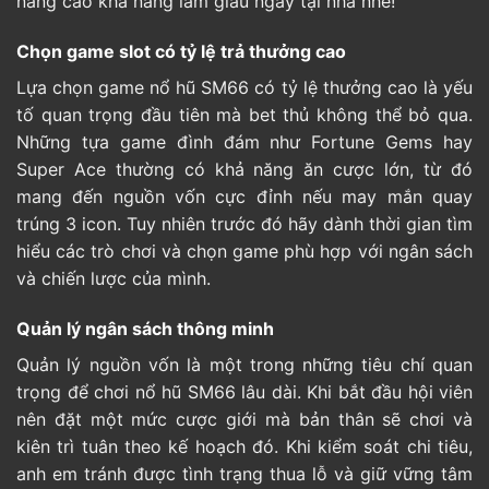
nâng cao khả năng làm giàu ngay tại nhà nhé!
Chọn game slot có tỷ lệ trả thưởng cao
Lựa chọn game nổ hũ SM66 có tỷ lệ thưởng cao là yếu
tố quan trọng đầu tiên mà bet thủ không thể bỏ qua.
Những tựa game đình đám như Fortune Gems hay
Super Ace thường có khả năng ăn cược lớn, từ đó
mang đến nguồn vốn cực đỉnh nếu may mắn quay
trúng 3 icon. Tuy nhiên trước đó hãy dành thời gian tìm
hiểu các trò chơi và chọn game phù hợp với ngân sách
và chiến lược của mình.
Quản lý ngân sách thông minh
Quản lý nguồn vốn là một trong những tiêu chí quan
trọng để chơi nổ hũ SM66 lâu dài. Khi bắt đầu hội viên
nên đặt một mức cược giới mà bản thân sẽ chơi và
kiên trì tuân theo kế hoạch đó. Khi kiểm soát chi tiêu,
anh em tránh được tình trạng thua lỗ và giữ vững tâm