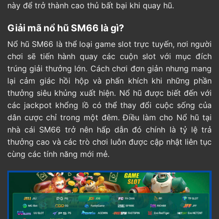
này để trở thành cao thủ bất bại khi quay hũ.
Giải mã nổ hũ SM66 là gì?
Nổ hũ SM66 là thể loại game slot trực tuyến, nơi người
chơi sẽ tiến hành quay các cuộn slot với mục đích
trúng giải thưởng lớn. Cách chơi đơn giản nhưng mang
lại cảm giác hồi hộp và phấn khích khi những phần
thưởng siêu khủng xuất hiện. Nổ hũ được biết đến với
các jackpot khổng lồ có thể thay đổi cuộc sống của
dân cược chỉ trong một đêm. Điều làm cho Nổ hũ tại
nhà cái SM66 trở nên hấp dẫn đó chính là tỷ lệ trả
thưởng cao và các trò chơi luôn được cập nhật liên tục
cùng các tính năng mới mẻ.