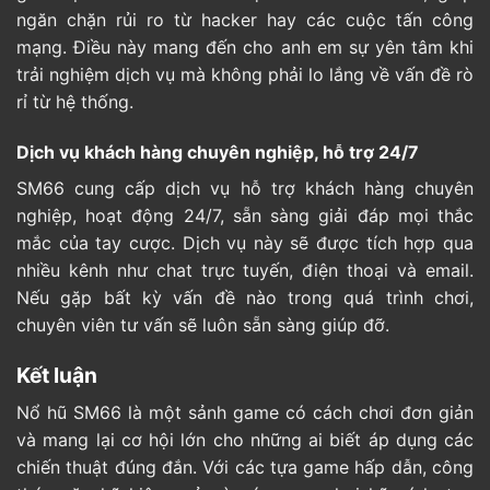
ngăn chặn rủi ro từ hacker hay các cuộc tấn công
mạng. Điều này mang đến cho anh em sự yên tâm khi
trải nghiệm dịch vụ mà không phải lo lắng về vấn đề rò
rỉ từ hệ thống.
Dịch vụ khách hàng chuyên nghiệp, hỗ trợ 24/7
SM66 cung cấp dịch vụ hỗ trợ khách hàng chuyên
nghiệp, hoạt động 24/7, sẵn sàng giải đáp mọi thắc
mắc của tay cược. Dịch vụ này sẽ được tích hợp qua
nhiều kênh như chat trực tuyến, điện thoại và email.
Nếu gặp bất kỳ vấn đề nào trong quá trình chơi,
chuyên viên tư vấn sẽ luôn sẵn sàng giúp đỡ.
Kết luận
Nổ hũ SM66 là một sảnh game có cách chơi đơn giản
và mang lại cơ hội lớn cho những ai biết áp dụng các
chiến thuật đúng đắn. Với các tựa game hấp dẫn, công