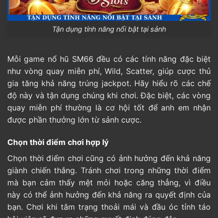
Tận dụng tính năng nổi bật tại sảnh
Mỗi game nổ hũ SM66 đều có các tính năng đặc biệt
như vòng quay miễn phí, Wild, Scatter, giúp cược thủ
gia tăng khả năng trúng jackpot. Hãy hiểu rõ các chế
độ này và tận dụng chúng khi chơi. Đặc biệt, các vòng
quay miễn phí thường là cơ hội tốt để anh em nhận
được phần thưởng lớn từ sảnh cược.
Chọn thời điểm chơi hợp lý
Chọn thời điểm chơi cũng có ảnh hưởng đến khả năng
giành chiến thắng. Tránh chơi trong những thời điểm
mà bạn cảm thấy mệt mỏi hoặc căng thẳng, vì điều
này có thể ảnh hưởng đến khả năng ra quyết định của
bạn. Chơi khi tâm trạng thoải mái và đầu óc tỉnh táo