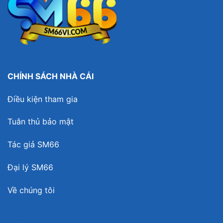
CHÍNH SÁCH NHÀ CÁI
Điều kiện tham gia
Tuân thủ bảo mật
Tác giả SM66
Đại lý SM66
Về chúng tôi