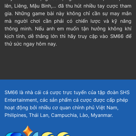
lên, Liêng, Mậu Binh,… đã thu hút nhiều tay cược tham
gia. Những game bài này không chỉ cần sự may mắn
mà người chơi cần phải có chiến lược và kỹ năng
thông minh. Nếu anh em muốn tận hưởng không khí
kịch tính, dễ thắng lớn thì hãy truy cập vào SM66 để
thử sức ngay hôm nay.
SM66 là nhà cái cá cược trực tuyến của tập đoàn SHS
Entertainment, các sản phẩm cá cược được cấp phép
hoạt động bởi nhiều cơ quan chính phủ Việt Nam,
Philipines, Thái Lan, Campuchia, Lào, Myanmar.