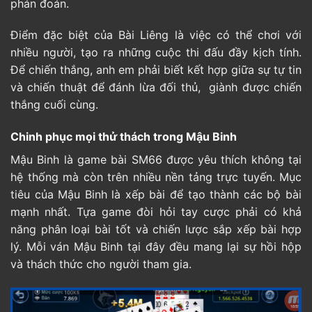
phán đoán.
Điểm đặc biệt của Bài Liêng là việc có thể chơi với
nhiều người, tạo ra những cuộc thi đấu đầy kịch tính.
Để chiến thắng, anh em phải biết kết hợp giữa sự tự tin
và chiến thuật để đánh lừa đối thủ, giành được chiến
thắng cuối cùng.
Chinh phục mọi thử thách trong Mậu Binh
Mậu Binh là game bài SM66 được yêu thích không tại
hệ thống mà còn trên nhiều nền tảng trực tuyến. Mục
tiêu của Mậu Binh là xếp bài để tạo thành các bộ bài
mạnh nhất. Tựa game đòi hỏi tay cược phải có khả
năng phân loại bài tốt và chiến lược sắp xếp bài hợp
lý. Mỗi ván Mậu Binh tại đây đều mang lại sự hồi hộp
và thách thức cho người tham gia.