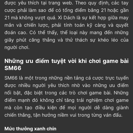
được yêu thích tại trang web. Theo quy định, các tay
cược phải làm sao để có tổng điểm bằng 21 hoặc gần
21 mà không vượt quá. Xì Dách là sự kết hợp giữa may
mắn và chiến lược, phải tính toán kỹ càng và quyết
đoán cao. Có thể thấy, thể loại này mang đến những
giây phút căng thẳng và thử thách sự khéo léo của
người chơi.
Những ưu điểm tuyệt vời khi chơi game bài
SM66
SM66 là một trong những nền tảng cá cược trực tuyến
được nhiều người yêu thích nhờ vào những ưu điểm
nổi bật, đặc biệt trong các trò chơi game bài. Những
điểm mạnh đó không chỉ tăng trải nghiệm chơi game
mà còn tạo điều kiện để mọi người dễ dàng giành
chiến thắng, tận hưởng niềm vui trong từng ván đấu.
Mức thưởng xanh chín