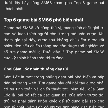
dưới đây hãy cùng SM66 khám phá Top 6 game hút
khách nhất.
Top 6 game bài SM66 phổ biến nhất
Game bài SM66 vô cùng thú vị, mang tính chất giải trí
cao và kích thích người chơi trong mỗi ván cược. Khi
tham gia tại đây, cược thủ không chỉ kiếm được rất
nhiều tiền nếu chiến thắng mà còn được trải nghiệm vô
số tựa game mới lạ. Dưới đây là Top game bài SM66
cực kỳ thịnh hành trên thị trường.
Chơi Sâm Lốc nhận thưởng đầy túi
Sâm Lốc là một trong những gam bài phổ biến và hấp
dẫn tại trang web. Tựa game này đòi hỏi tay cược phải
có sự tính toán và chiến thuật tốt. Mục tiêu của Sâm
Lốc là loại bỏ tất cả các quân bài của mình trước đối
thủ, và phải đánh khôn khéo để sử dụng bài sao cho
hợp lý nhất. Sâm Lốc có những tính năng đặc biệt, tạo