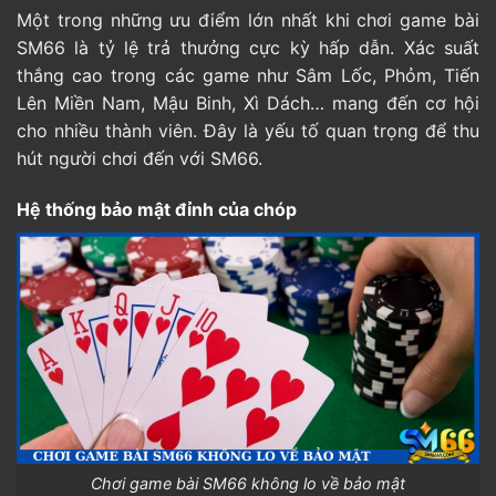
Một trong những ưu điểm lớn nhất khi chơi game bài
SM66 là tỷ lệ trả thưởng cực kỳ hấp dẫn. Xác suất
thắng cao trong các game như Sâm Lốc, Phỏm, Tiến
Lên Miền Nam, Mậu Binh, Xì Dách… mang đến cơ hội
cho nhiều thành viên. Đây là yếu tố quan trọng để thu
hút người chơi đến với SM66.
Hệ thống bảo mật đỉnh của chóp
Chơi game bài SM66 không lo về bảo mật