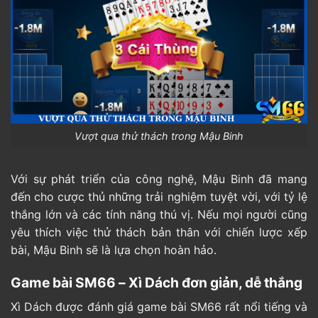
Vượt qua thử thách trong Mậu Binh
Với sự phát triển của công nghệ, Mậu Binh đã mang
đến cho cược thủ những trải nghiệm tuyệt vời, với tỷ lệ
thắng lớn và các tính năng thú vị. Nếu mọi người cũng
yêu thích việc thử thách bản thân với chiến lược xếp
bài, Mậu Binh sẽ là lựa chọn hoàn hảo.
Game bài SM66 – Xì Dách đơn giản, dễ thắng
Xì Dách được đánh giá game bài SM66 rất nổi tiếng và