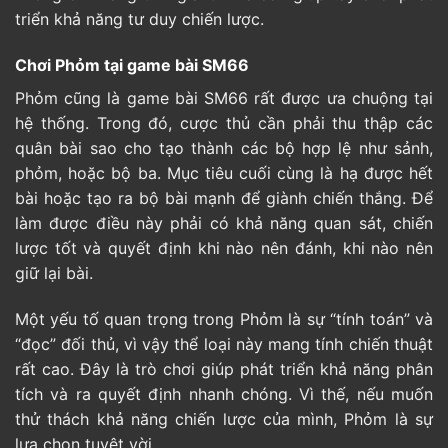
triển khả năng tư duy chiến lược.
Chơi Phỏm tại game bài SM66
Phỏm cũng là game bài SM66 rất được ưa chuộng tại
hệ thống. Trong đó, cược thủ cần phải thu thập các
quân bài sao cho tạo thành các bộ hợp lệ như sảnh,
phỏm, hoặc bộ ba. Mục tiêu cuối cùng là hạ được hết
bài hoặc tạo ra bộ bài mạnh để giành chiến thắng. Để
làm được điều này phải có khả năng quan sát, chiến
lược tốt và quyết định khi nào nên đánh, khi nào nên
giữ lại bài.
Một yếu tố quan trọng trong Phỏm là sự “tính toán” và
“đọc” đối thủ, vì vậy thể loại này mang tính chiến thuật
rất cao. Đây là trò chơi giúp phát triển khả năng phân
tích và ra quyết định nhanh chóng. Vì thế, nếu muốn
thử thách khả năng chiến lược của mình, Phỏm là sự
lựa chọn tuyệt vời.