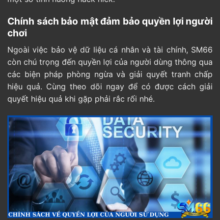
Chính sách bảo mật đảm bảo quyền lợi người
chơi
Ngoài việc bảo vệ dữ liệu cá nhân và tài chính, SM66
còn chú trọng đến quyền lợi của người dùng thông qua
các biện pháp phòng ngừa và giải quyết tranh chấp
hiệu quả. Cùng theo dõi ngay để có được cách giải
quyết hiệu quả khi gặp phải rắc rối nhé.