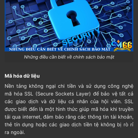
Những điều cần biết về chính sách bảo mật
Mã hóa dữ liệu
Nền tảng không ngại chi tiền và sử dụng công nghệ
mã hóa SSL (Secure Sockets Layer) để bảo vệ tất cả
các giao dịch và dữ liệu cá nhân của hội viên. SSL
được biết đến là một hình thức giúp mã hóa khi truyền
tải qua internet, đảm bảo rằng các thông tin tài khoản,
thẻ tín dụng hoặc các giao dịch tiền tệ không bị rò rỉ
ra ngoài.