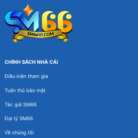
CHÍNH SÁCH NHÀ CÁI
Điều kiện tham gia
Tuân thủ bảo mật
Tác giả SM66
Đại lý SM66
Về chúng tôi